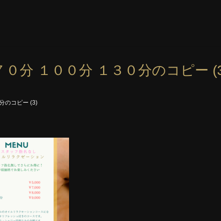
７０分 １００分 １３０分のコピー (3
のコピー (3)