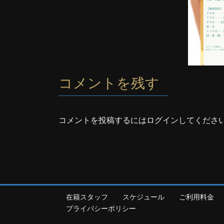
コメントを残す
コメントを投稿するには
ログイン
してくださ
在籍スタッフ
スケジュール
ご利用料金
プライバシーポリシー