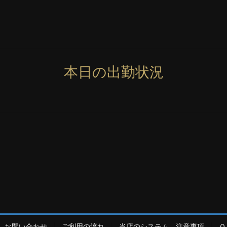
本日の出勤状況
お問い合わせ
ご利用の流れ
当店のシステム、注意事項
Ｑ