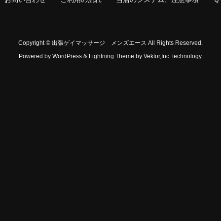
Copyright © 出張ゲイマッサージ メンズエース All Rights Reserved.
Powered by
WordPress
&
Lightning Theme
by Vektor,Inc. technology.