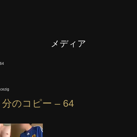
メディア
64
cezig
分のコピー – 64