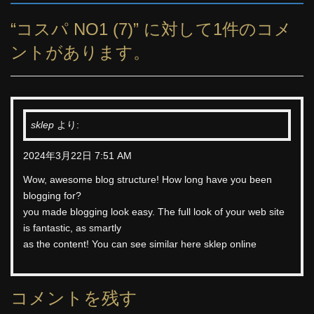
“
コスパ NO1 (7)
” に対して1件のコメ
ントがあります。
sklep
より:
2024年3月22日 7:51 AM
Wow, awesome blog structure! How long have you been
blogging for?
you made blogging look easy. The full look of your web site
is fantastic, as smartly
as the content! You can see similar here
sklep online
コメントを残す